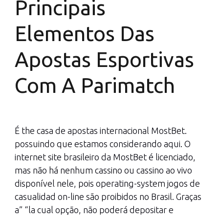
Principais
Elementos Das
Apostas Esportivas
Com A Parimatch
É the casa de apostas internacional MostBet.
possuindo que estamos considerando aqui. O
internet site brasileiro da MostBet é licenciado,
mas não há nenhum cassino ou cassino ao vivo
disponível nele, pois operating-system jogos de
casualidad on-line são proibidos no Brasil. Graças
a” “la cual opção, não poderá depositar e