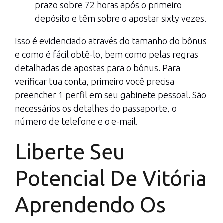
prazo sobre 72 horas após o primeiro
depósito e têm sobre o apostar sixty vezes.
Isso é evidenciado através do tamanho do bônus
e como é fácil obtê-lo, bem como pelas regras
detalhadas de apostas para o bônus. Para
verificar tua conta, primeiro você precisa
preencher 1 perfil em seu gabinete pessoal. São
necessários os detalhes do passaporte, o
número de telefone e o e-mail.
Liberte Seu
Potencial De Vitória
Aprendendo Os