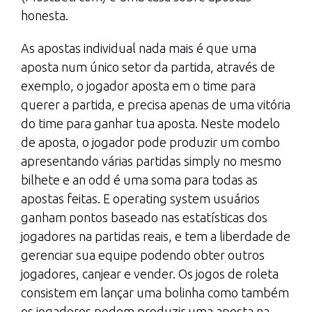
honesta.
As apostas individual nada mais é que uma
aposta num único setor da partida, através de
exemplo, o jogador aposta em o time para
querer a partida, e precisa apenas de uma vitória
do time para ganhar tua aposta. Neste modelo
de aposta, o jogador pode produzir um combo
apresentando várias partidas simply no mesmo
bilhete e an odd é uma soma para todas as
apostas feitas. E operating system usuários
ganham pontos baseado nas estatísticas dos
jogadores na partidas reais, e tem a liberdade de
gerenciar sua equipe podendo obter outros
jogadores, canjear e vender. Os jogos de roleta
consistem em lançar uma bolinha como também
os jogadores podem produzir uma aposta na