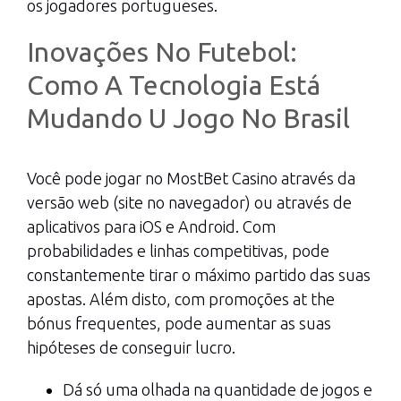
os jogadores portugueses.
Inovações No Futebol:
Como A Tecnologia Está
Mudando U Jogo No Brasil
Você pode jogar no MostBet Casino através da
versão web (site no navegador) ou através de
aplicativos para iOS e Android. Com
probabilidades e linhas competitivas, pode
constantemente tirar o máximo partido das suas
apostas. Além disto, com promoções at the
bónus frequentes, pode aumentar as suas
hipóteses de conseguir lucro.
Dá só uma olhada na quantidade de jogos e