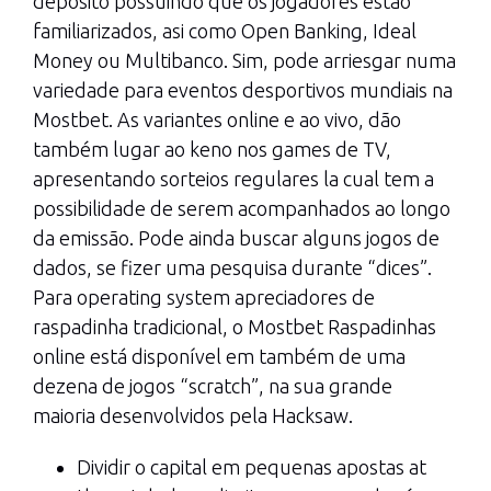
depósito possuindo que os jogadores estão
familiarizados, asi como Open Banking, Ideal
Money ou Multibanco. Sim, pode arriesgar numa
variedade para eventos desportivos mundiais na
Mostbet. As variantes online e ao vivo, dão
também lugar ao keno nos games de TV,
apresentando sorteios regulares la cual tem a
possibilidade de serem acompanhados ao longo
da emissão. Pode ainda buscar alguns jogos de
dados, se fizer uma pesquisa durante “dices”.
Para operating system apreciadores de
raspadinha tradicional, o Mostbet Raspadinhas
online está disponível em também de uma
dezena de jogos “scratch”, na sua grande
maioria desenvolvidos pela Hacksaw.
Dividir o capital em pequenas apostas at