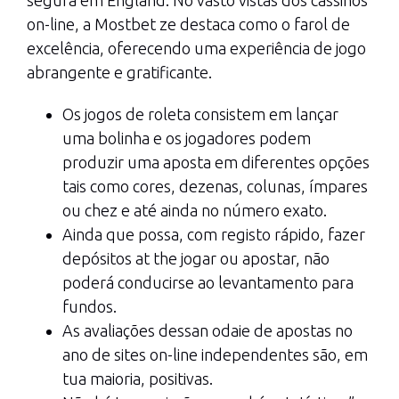
segura em England. No vasto vistas dos cassinos
on-line, a Mostbet ze destaca como o farol de
excelência, oferecendo uma experiência de jogo
abrangente e gratificante.
Os jogos de roleta consistem em lançar
uma bolinha e os jogadores podem
produzir uma aposta em diferentes opções
tais como cores, dezenas, colunas, ímpares
ou chez e até ainda no número exato.
Ainda que possa, com registo rápido, fazer
depósitos at the jogar ou apostar, não
poderá conducirse ao levantamento para
fundos.
As avaliações dessan odaie de apostas no
ano de sites on-line independentes são, em
tua maioria, positivas.